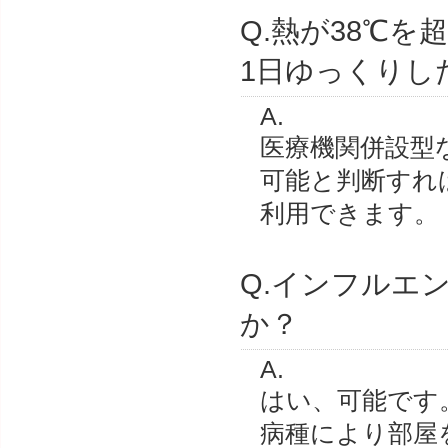
Q.熱が38℃
1日ゆっくりし
A.
医療機関併設型
可能と判断すれ
利用できます。
Q.インフルエ
か？
A.
はい、可能です
病種により部屋