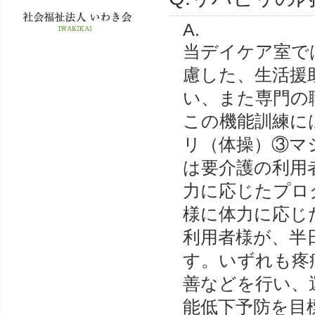
A.
当デイケア室で
慮した、生活援
い、また専門の
この機能訓練に
リ（体操）③マ
は要介護の利用
力に応じたプロ
様に体力に応じ
利用者様が、半
す。いずれも疼
善などを行い、
能低下予防を目