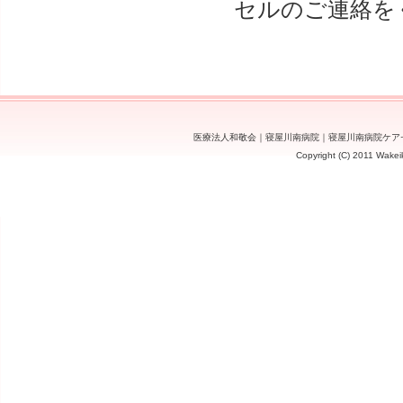
セルのご連絡を
医療法人和敬会
｜
寝屋川南病院
｜
寝屋川南病院ケア
Copyright (C) 2011 Wakeik