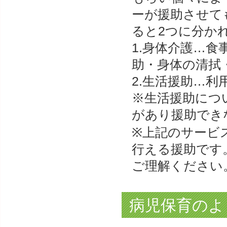
ーが援助させて
ると2つに分か
1.身体介護…
助・身体の清拭
2.生活援助…
※生活援助につ
があり援助でき
※上記のサービ
行える援助です
ご理解ください
病児保育のよ