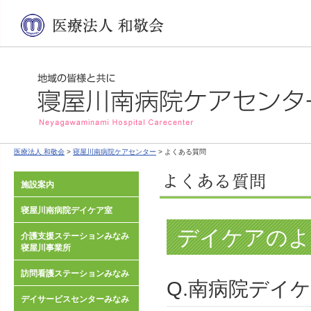
医療法人 和敬会
>
寝屋川南病院ケアセンター
> よくある質問
施設案内
寝屋川南病院デイケア室
デイケアのよ
介護支援ステーションみなみ
寝屋川事業所
訪問看護ステーションみなみ
Q.南病院デイ
デイサービスセンターみなみ