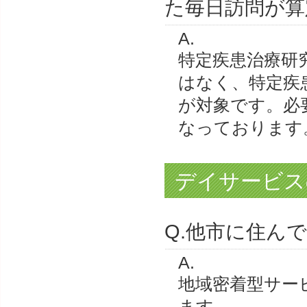
た毎日訪問が算
A.
特定疾患治療研
はなく、特定疾
が対象です。必
なっております
デイサービス
Q.他市に住ん
A.
地域密着型サー
ます。