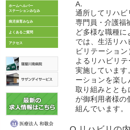
A.
ホームヘルパー
ステーションみなみ
通所してリハビ
専門員・介護福
病児保育みなみ
ど多様な職種に
よくあるご質問
では、生活リハ
アクセス
ビリテーション
よるリハビリテ
実施しています
ーションを楽し
取り組みととも
が御利用者様の
組んでいます。
Q.リハビリの