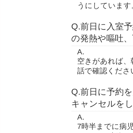
うにしています
Q.前日に入室
の発熱や嘔吐、
A.
空きがあれば、
話で確認くださ
Q.前日に予約
キャンセルを
A.
7時半までに病児保