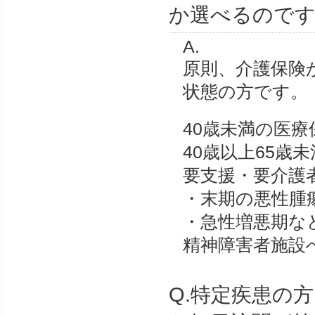
か選べるので
A.
原則、介護保険
状態の方です。
40歳未満の医
40歳以上65歳
要支援・要介護
・末期の悪性腫
・急性増悪期な
精神障害者施設
Q.特定疾患の